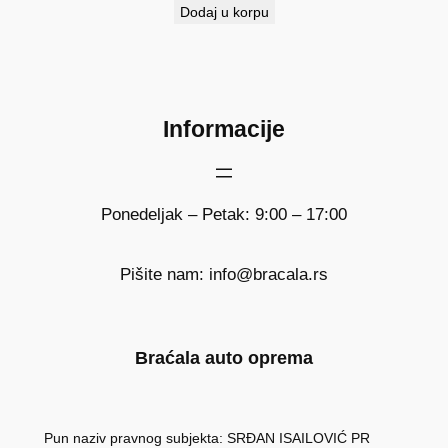
Dodaj u korpu
Informacije
Ponedeljak – Petak: 9:00 – 17:00
Pišite nam: info@bracala.rs
Braćala auto oprema
Pun naziv pravnog subjekta: SRĐAN ISAILOVIĆ PR