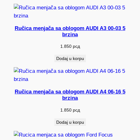
Ručica menjača sa oblogom AUDI A3 00-03 5
brzina
1.850
рсд
Dodaj u korpu
Ručica menjača sa oblogom AUDI A4 06-16 5
brzina
1.850
рсд
Dodaj u korpu