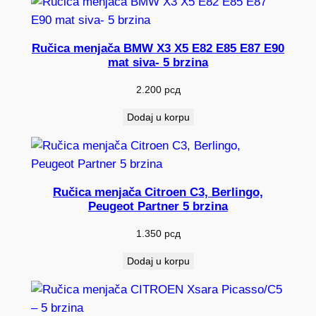
Ručica menjača BMW X3 X5 E82 E85 E87 E90
mat siva- 5 brzina
2.200
рсд
Dodaj u korpu
Ručica menjača Citroen C3, Berlingo,
Peugeot Partner 5 brzina
1.350
рсд
Dodaj u korpu