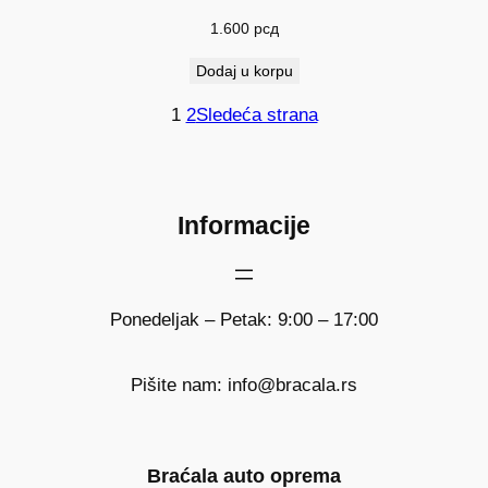
1.600
рсд
Dodaj u korpu
1
2
Sledeća strana
Informacije
Ponedeljak – Petak: 9:00 – 17:00
Pišite nam: info@bracala.rs
Braćala auto oprema