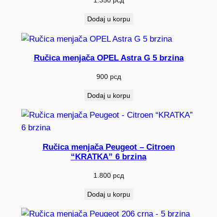
Dodaj u korpu
Ručica menjača OPEL Astra G 5 brzina
900
рсд
Dodaj u korpu
Ručica menjača Peugeot – Citroen
“KRATKA” 6 brzina
1.800
рсд
Dodaj u korpu