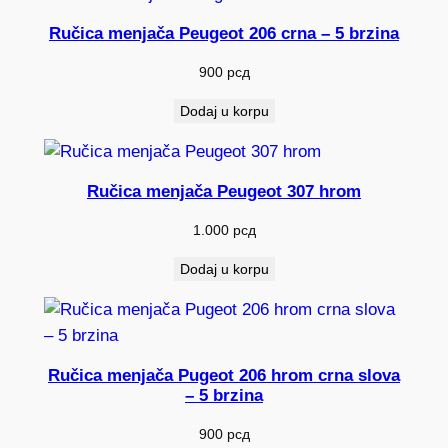
Ručica menjača Peugeot 206 crna – 5 brzina
900
рсд
Dodaj u korpu
Ručica menjača Peugeot 307 hrom
1.000
рсд
Dodaj u korpu
Ručica menjača Pugeot 206 hrom crna slova
– 5 brzina
900
рсд