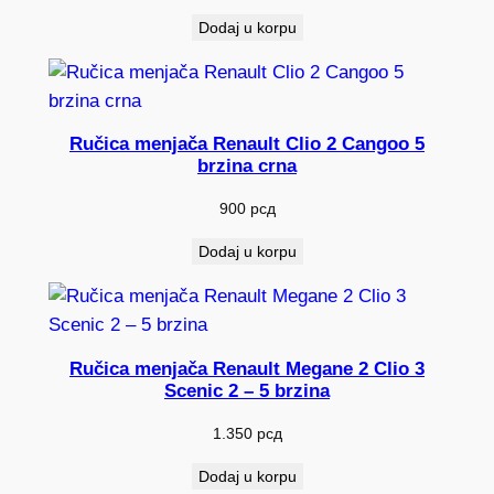
Dodaj u korpu
Ručica menjača Renault Clio 2 Cangoo 5
brzina crna
900
рсд
Dodaj u korpu
Ručica menjača Renault Megane 2 Clio 3
Scenic 2 – 5 brzina
1.350
рсд
Dodaj u korpu