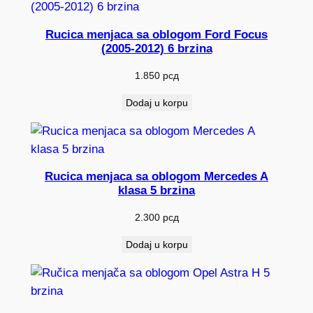
Rucica menjaca sa oblogom Ford Focus
(2005-2012) 6 brzina
1.850
рсд
Dodaj u korpu
Rucica menjaca sa oblogom Mercedes A
klasa 5 brzina
2.300
рсд
Dodaj u korpu