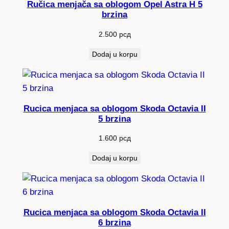
Ručica menjača sa oblogom Opel Astra H 5
brzina
2.500
рсд
Dodaj u korpu
Rucica menjaca sa oblogom Skoda Octavia II
5 brzina
1.600
рсд
Dodaj u korpu
Rucica menjaca sa oblogom Skoda Octavia II
6 brzina