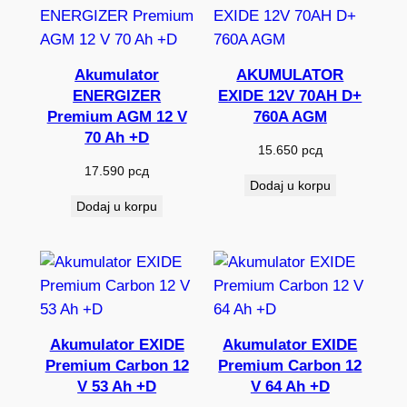
Akumulator
AKUMULATOR
ENERGIZER
EXIDE 12V 70AH D+
Premium AGM 12 V
760A AGM
70 Ah +D
15.650
рсд
17.590
рсд
Dodaj u korpu
Dodaj u korpu
Akumulator EXIDE
Akumulator EXIDE
Premium Carbon 12
Premium Carbon 12
V 53 Ah +D
V 64 Ah +D