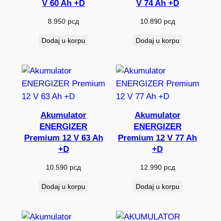
V 60 Ah +D
V 74 Ah +D
8.950
рсд
10.890
рсд
Dodaj u korpu
Dodaj u korpu
Akumulator
Akumulator
ENERGIZER
ENERGIZER
Premium 12 V 63 Ah
Premium 12 V 77 Ah
+D
+D
10.590
рсд
12.990
рсд
Dodaj u korpu
Dodaj u korpu