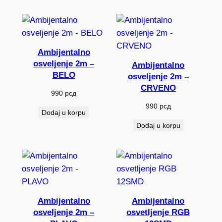
Ambijentalno
osveljenje 2m –
Ambijentalno
BELO
osveljenje 2m –
CRVENO
990
рсд
990
рсд
Dodaj u korpu
Dodaj u korpu
Ambijentalno
Ambijentalno
osveljenje 2m –
osvetljenje RGB