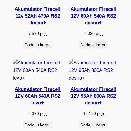
Akumulator Firecell
Akumulator Firecell
12v 52Ah 470A RS2
12V 60Ah 540A RS2
desno+
desno+
7.590
рсд
8.390
рсд
Dodaj u korpu
Dodaj u korpu
Akumulator Firecell
Akumulator Firecell
12V 60Ah 540A RS2
12V 95Ah 800A RS2
levo+
desno+
8.390
рсд
12.150
рсд
Dodaj u korpu
Dodaj u korpu