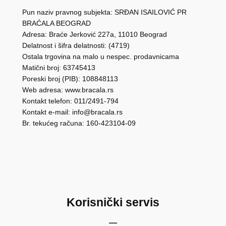
Pun naziv pravnog subjekta: SRĐAN ISAILOVIĆ PR
BRAĆALA BEOGRAD
Adresa: Braće Jerković 227a, 11010 Beograd
Delatnost i šifra delatnosti: (4719)
Ostala trgovina na malo u nespec. prodavnicama
Matični broj: 63745413
Poreski broj (PIB): 108848113
Web adresa: www.bracala.rs
Kontakt telefon: 011/2491-794
Kontakt e-mail: info@bracala.rs
Br. tekućeg računa: 160-423104-09
Korisnički servis