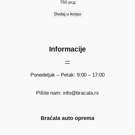
750
рсд
Dodaj u korpu
Informacije
Ponedeljak – Petak: 9:00 – 17:00
Pišite nam: info@bracala.rs
Braćala auto oprema