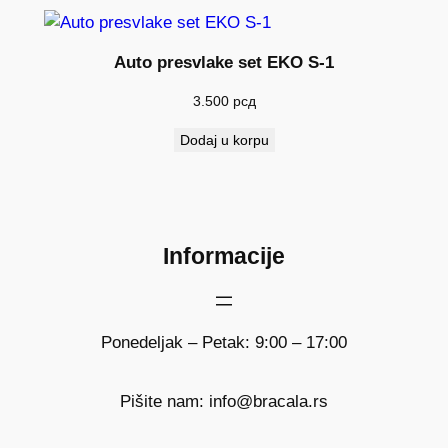
Auto presvlake set EKO S-1
3.500
рсд
Dodaj u korpu
Informacije
Ponedeljak – Petak: 9:00 – 17:00
Pišite nam: info@bracala.rs