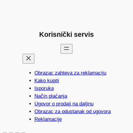
Korisnički servis
Obrazac zahteva za reklamaciju
Kako kupiti
Isporuka
Način plaćanja
Ugovor o prodaji na daljinu
Obrazac za odustanak od ugovora
Reklamacije