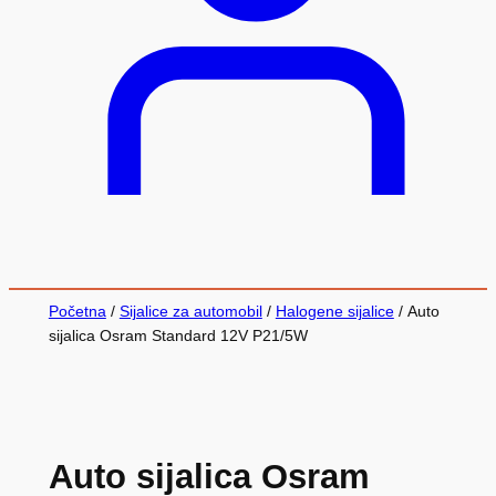
Početna
/
Sijalice za automobil
/
Halogene sijalice
/ Auto
sijalica Osram Standard 12V P21/5W
Auto sijalica Osram