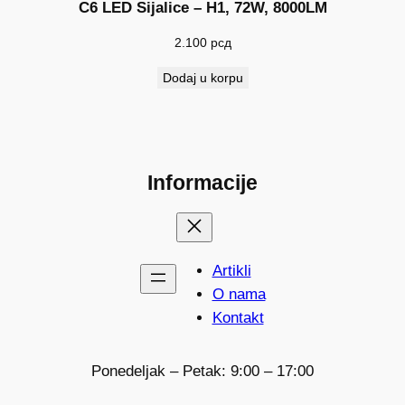
C6 LED Sijalice – H1, 72W, 8000LM
2.100
рсд
Dodaj u korpu
Informacije
Artikli
O nama
Kontakt
Ponedeljak – Petak: 9:00 – 17:00