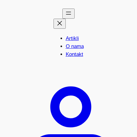
Artikli
O nama
Kontakt