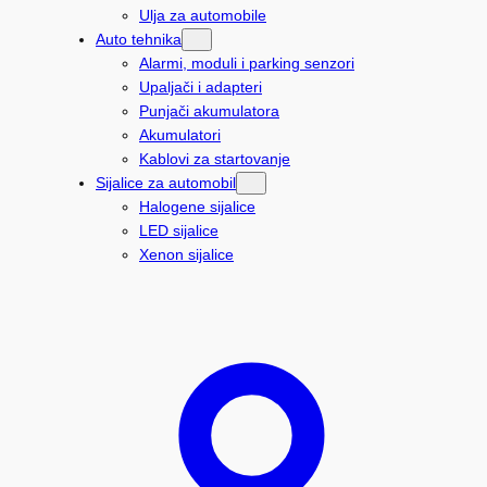
Ulja za automobile
Auto tehnika
Alarmi, moduli i parking senzori
Upaljači i adapteri
Punjači akumulatora
Akumulatori
Kablovi za startovanje
Sijalice za automobil
Halogene sijalice
LED sijalice
Xenon sijalice