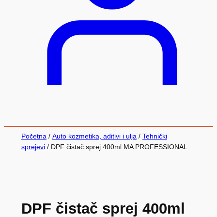
Početna
/
Auto kozmetika, aditivi i ulja
/
Tehnički
sprejevi
/ DPF čistač sprej 400ml MA PROFESSIONAL
DPF čistač sprej 400ml