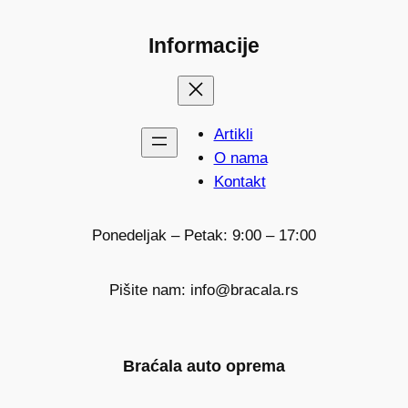
Informacije
Artikli
O nama
Kontakt
Ponedeljak – Petak: 9:00 – 17:00
Pišite nam: info@bracala.rs
Braćala auto oprema