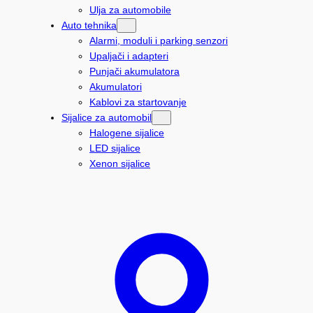
Ulja za automobile
Auto tehnika
Alarmi, moduli i parking senzori
Upaljači i adapteri
Punjači akumulatora
Akumulatori
Kablovi za startovanje
Sijalice za automobil
Halogene sijalice
LED sijalice
Xenon sijalice