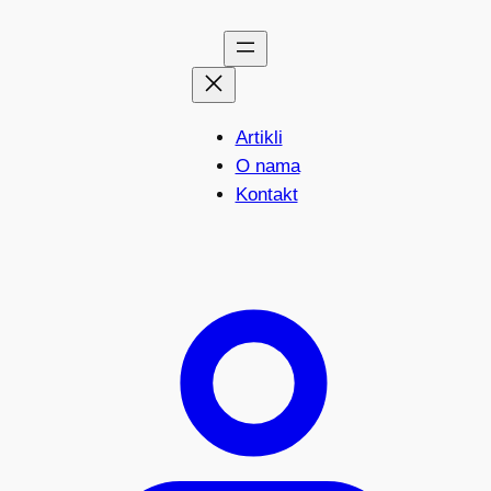
Artikli
O nama
Kontakt