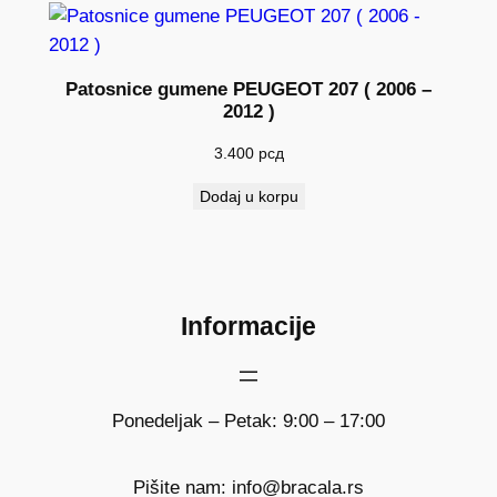
Patosnice gumene PEUGEOT 207 ( 2006 –
2012 )
3.400
рсд
Dodaj u korpu
Informacije
Ponedeljak – Petak: 9:00 – 17:00
Pišite nam: info@bracala.rs