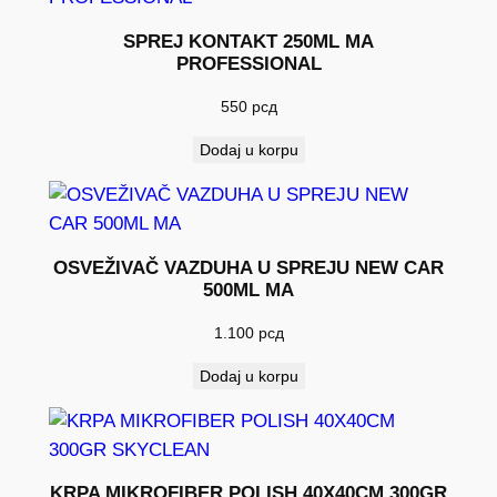
a
SPREJ KONTAKT 250ML MA
PROFESSIONAL
550
рсд
Dodaj u korpu
OSVEŽIVAČ VAZDUHA U SPREJU NEW CAR
500ML MA
1.100
рсд
Dodaj u korpu
KRPA MIKROFIBER POLISH 40X40CM 300GR