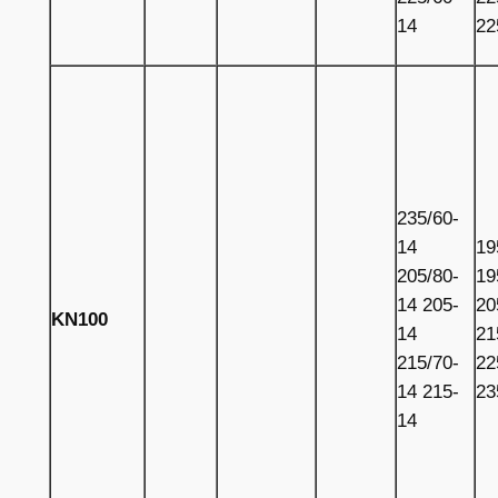
14
22
235/60-
14
19
205/80-
19
14 205-
20
KN100
14
21
215/70-
22
14 215-
23
14