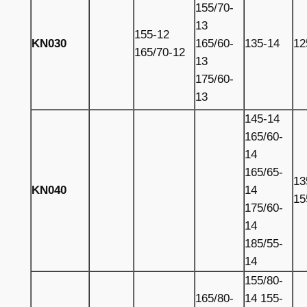
155/70-
13
155-12
KN030
165/60-
135-14
12
165/70-12
13
175/60-
13
145-14
165/60-
14
165/65-
13
KN040
14
15
175/60-
14
185/55-
14
155/80-
165/80-
14 155-