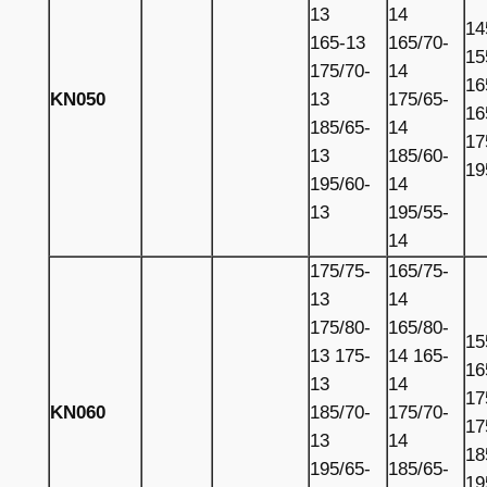
13
14
14
165-13
165/70-
15
175/70-
14
16
KN050
13
175/65-
16
185/65-
14
17
13
185/60-
19
195/60-
14
13
195/55-
14
175/75-
165/75-
13
14
175/80-
165/80-
15
13 175-
14 165-
16
13
14
17
KN060
185/70-
175/70-
17
13
14
18
195/65-
185/65-
19