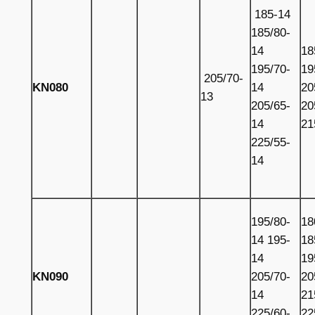
185-14
185/80-
14
18
195/70-
19
205/70-
KN080
14
20
13
205/65-
20
14
21
225/55-
14
195/80-
18
14 195-
18
14
19
KN090
205/70-
20
14
21
225/60-
22