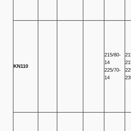
215/80-
21
14
21
KN110
225/70-
22
14
23