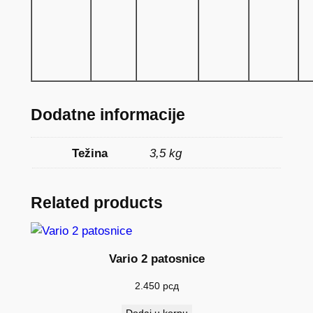
Dodatne informacije
Težina
3,5 kg
Related products
Vario 2 patosnice
2.450
рсд
Dodaj u korpu