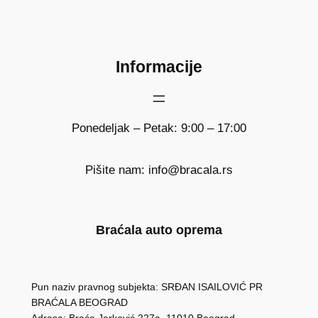
Informacije
Ponedeljak – Petak: 9:00 – 17:00
Pišite nam: info@bracala.rs
Braćala auto oprema
Pun naziv pravnog subjekta: SRĐAN ISAILOVIĆ PR
BRAĆALA BEOGRAD
Adresa: Braće Jerković 227a, 11010 Beograd