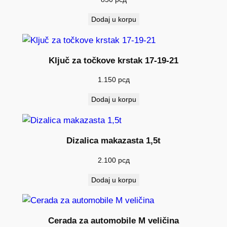
Dodaj u korpu
Ključ za točkove krstak 17-19-21
1.150
рсд
Dodaj u korpu
Dizalica makazasta 1,5t
2.100
рсд
Dodaj u korpu
Cerada za automobile M veličina