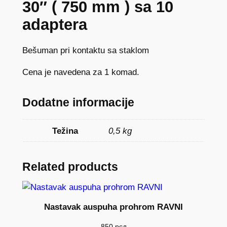
30″ ( 750 mm ) sa 10
adaptera
Bešuman pri kontaktu sa staklom
Cena je navedena za 1 komad.
Dodatne informacije
Težina
0,5 kg
Related products
Nastavak auspuha prohrom RAVNI
850
рсд