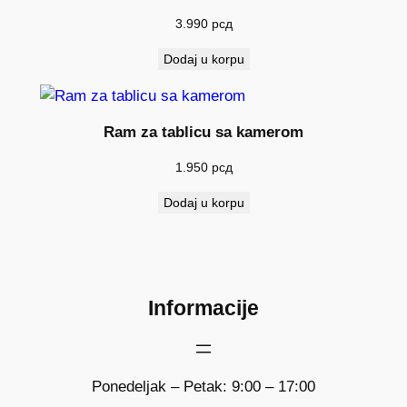
3.990
рсд
Dodaj u korpu
Ram za tablicu sa kamerom
1.950
рсд
Dodaj u korpu
Informacije
Ponedeljak – Petak: 9:00 – 17:00