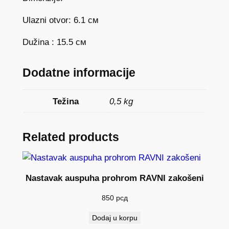
Ulazni otvor: 6.1 см
Dužina : 15.5 см
Dodatne informacije
Težina
0,5 kg
Related products
Nastavak auspuha prohrom RAVNI zakošeni
850
рсд
Dodaj u korpu