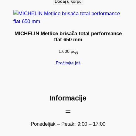
Dodaj u korpu
MICHELIN Metlice brisača total performance
flat 650 mm
1.600
рсд
Pročitajte još
Informacije
Ponedeljak – Petak: 9:00 – 17:00