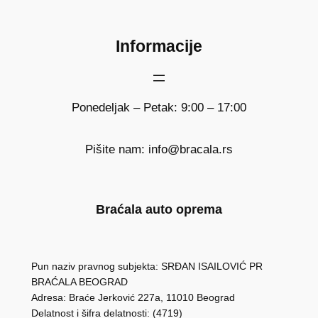
Informacije
Ponedeljak – Petak: 9:00 – 17:00
Pišite nam: info@bracala.rs
Braćala auto oprema
Pun naziv pravnog subjekta: SRĐAN ISAILOVIĆ PR
BRAĆALA BEOGRAD
Adresa: Braće Jerković 227a, 11010 Beograd
Delatnost i šifra delatnosti: (4719)