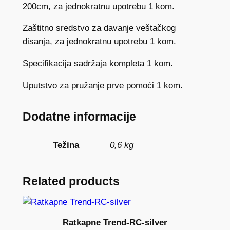
200cm, za jednokratnu upotrebu 1 kom.
Zaštitno sredstvo za davanje veštačkog
disanja, za jednokratnu upotrebu 1 kom.
Specifikacija sadržaja kompleta 1 kom.
Uputstvo za pružanje prve pomoći 1 kom.
Dodatne informacije
Težina
0,6 kg
Related products
Ratkapne Trend-RC-silver