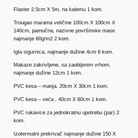
Flaster 2.5cm X 5m, na kalemu 1 kom.
Trougao marama veličine 100cm X 100cm X
140cm, pamučna, nazivne površinske mase
najmanje 60g/m2 2 kom.
Igla sigurnica, najmanje dužine 4cm 6 kom.
Makaze zakrivljene, sa zaobljenim vrhom,
najmanje dužine 12cm 1 kom.
PVC kesa – manja, 20cm X 30cm 1 kom.
PVC kesa – veća , 40cm X 60cm 1 kom.
PVC rukavice za jednokratnu upotrebu (par) 2
kom.
Izotermalni prekrivač najmanje dužine 150 X