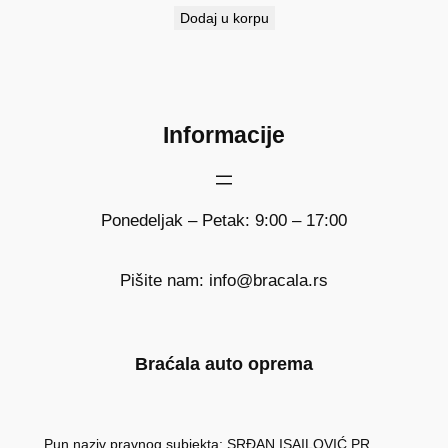
Dodaj u korpu
Informacije
Ponedeljak – Petak: 9:00 – 17:00
Pišite nam: info@bracala.rs
Braćala auto oprema
Pun naziv pravnog subjekta: SRĐAN ISAILOVIĆ PR