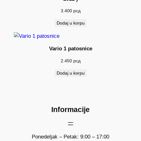
3.400
рсд
Dodaj u korpu
Vario 1 patosnice
2.450
рсд
Dodaj u korpu
Informacije
Ponedeljak – Petak: 9:00 – 17:00