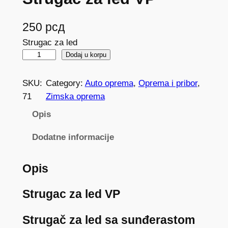
250
рсд
Strugac za led
S
Dodaj u korpu
t
r
SKU:
Category:
Auto oprema
, 
Oprema i pribor
, 
u
71
Zimska oprema
g
Opis
a
c
Dodatne informacije
z
a
Opis
l
e
Strugac za led VP
d
V
Strugač za led sa sunđerastom
P