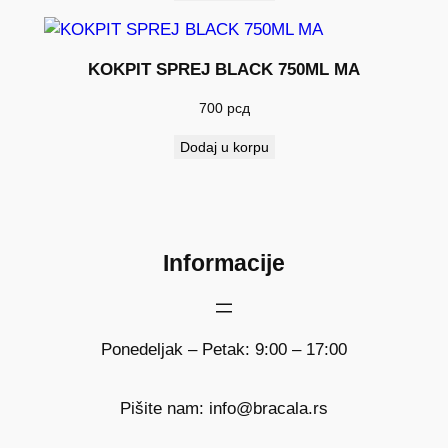
KOKPIT SPREJ BLACK 750ML MA
700
рсд
Dodaj u korpu
Informacije
Ponedeljak – Petak: 9:00 – 17:00
Pišite nam: info@bracala.rs