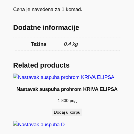
Cena je navedena za 1 komad.
Dodatne informacije
Težina
0,4 kg
Related products
Nastavak auspuha prohrom KRIVA ELIPSA
1.800
рсд
Dodaj u korpu