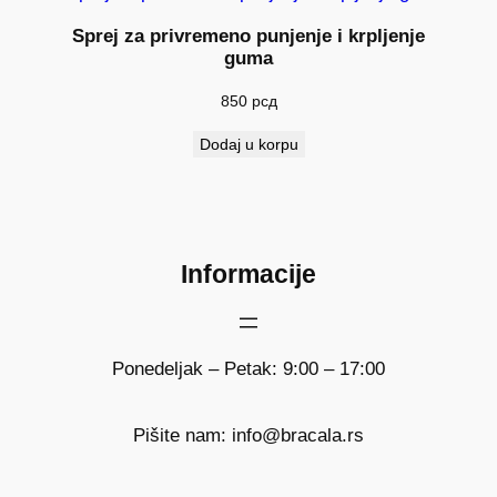
Sprej za privremeno punjenje i krpljenje
guma
850
рсд
Dodaj u korpu
Informacije
Ponedeljak – Petak: 9:00 – 17:00
Pišite nam: info@bracala.rs