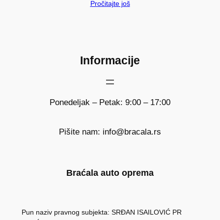
Pročitajte još
Informacije
Ponedeljak – Petak: 9:00 – 17:00
Pišite nam: info@bracala.rs
Braćala auto oprema
Pun naziv pravnog subjekta: SRĐAN ISAILOVIĆ PR