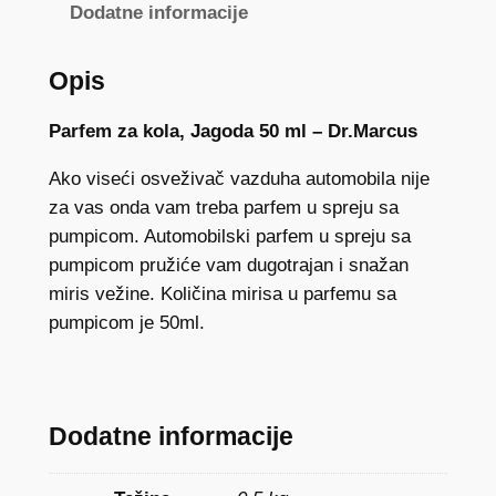
Dodatne informacije
Opis
Parfem za kola, Jagoda 50 ml – Dr.Marcus
Ako viseći osveživač vazduha automobila nije
za vas onda vam treba parfem u spreju sa
pumpicom. Automobilski parfem u spreju sa
pumpicom pružiće vam dugotrajan i snažan
miris vežine. Količina mirisa u parfemu sa
pumpicom je 50ml.
Dodatne informacije