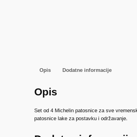
Opis
Dodatne informacije
Opis
Set od 4 Michelin patosnice za sve vremenske
patosnice lake za postavku i održavanje.