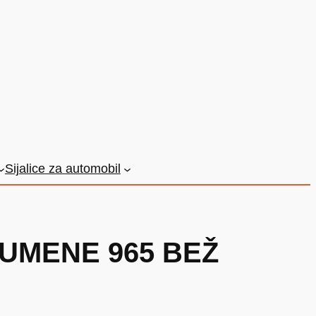
Sijalice za automobil
UMENE 965 BEŽ