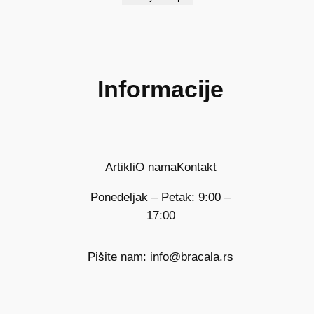
Informacije
Artikli
O nama
Kontakt
Ponedeljak – Petak: 9:00 –
17:00
Pišite nam: info@bracala.rs