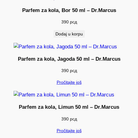
Parfem za kola, Bor 50 ml – Dr.Marcus
390
рсд
Dodaj u korpu
Parfem za kola, Jagoda 50 ml – Dr.Marcus
390
рсд
Pročitajte još
Parfem za kola, Limun 50 ml – Dr.Marcus
390
рсд
Pročitajte još